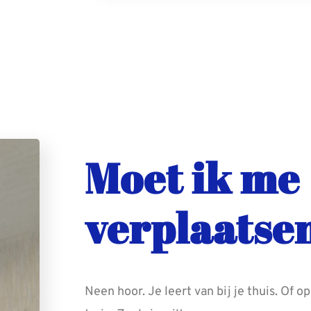
Moet ik me
verplaatse
Neen hoor. Je leert van bij je thuis. Of o