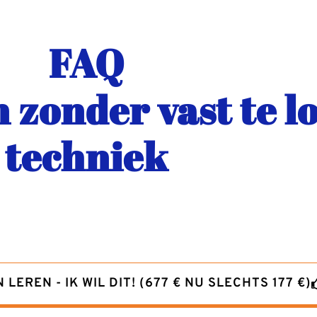
FAQ
 zonder vast te l
techniek
EREN - IK WIL DIT! (677 € NU SLECHTS 177 €)