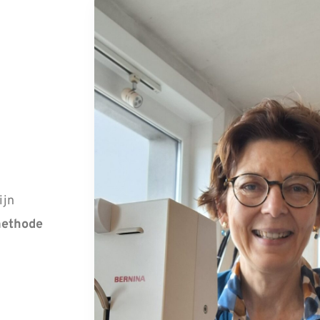
ijn
methode