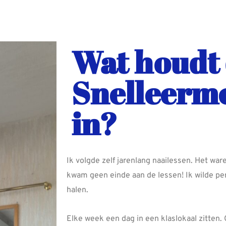
Wat houdt
Snelleerm
in?
Ik volgde zelf jarenlang naailessen. Het war
kwam geen einde aan de lessen! Ik wilde p
halen.
Elke week een dag in een klaslokaal zitten. 