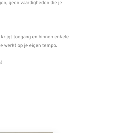
en, geen vaardigheden die je
Je krijgt toegang en binnen enkele
Je werkt op je eigen tempo.
n
!