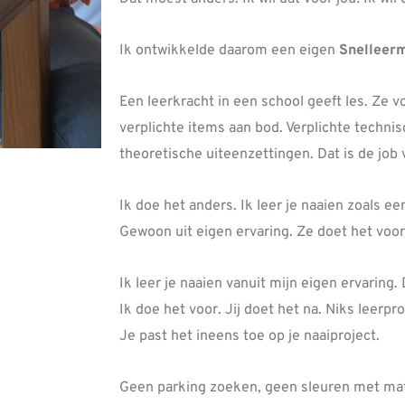
Ik ontwikkelde daarom een eigen
Snelleer
Een leerkracht in een school geeft les. Ze
verplichte items aan bod. Verplichte techni
theoretische uiteenzettingen. Dat is de job 
Ik doe het anders. Ik leer je naaien zoals ee
Gewoon uit eigen ervaring. Ze doet het voor. 
Ik leer je naaien vanuit mijn eigen ervaring.
Ik doe het voor. Jij doet het na. Niks leer
Je past het ineens toe op je naaiproject.
Geen parking zoeken, geen sleuren met ma