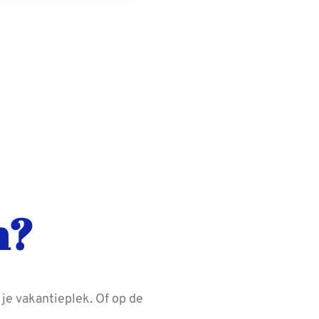
n?
p je vakantieplek. Of op de