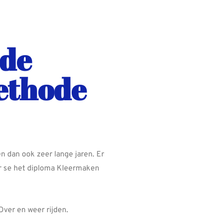
 de
ethode
en dan ook zeer lange jaren. Er
er se het diploma Kleermaken
Over en weer rijden.