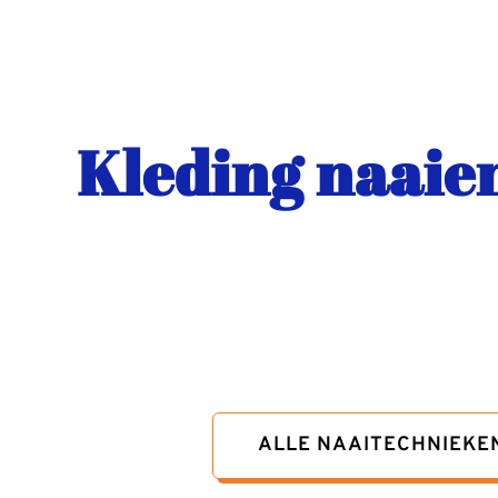
Kleding naaien
ALLE NAAITECHNIEKEN L