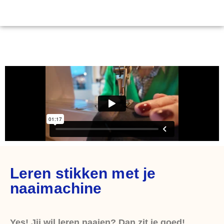
Leren stikken met je
naaimachine
Yes! Jij wil leren naaien? Dan zit je goed!