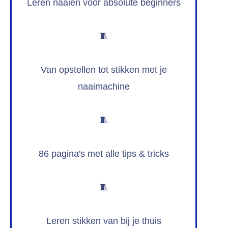
Leren naaien voor absolute beginners
🧵
Van opstellen tot stikken met je
naaimachine
🧵
86 pagina's met alle tips & tricks
🧵
Leren stikken van bij je thuis