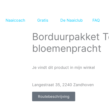
Naaicoach
Gratis
De Naaiclub
FAQ
Borduurpakket Te
bloemenpracht
Je vindt dit product in mijn winkel
Langestraat 35, 2240 Zandhoven
Routebeschrijving