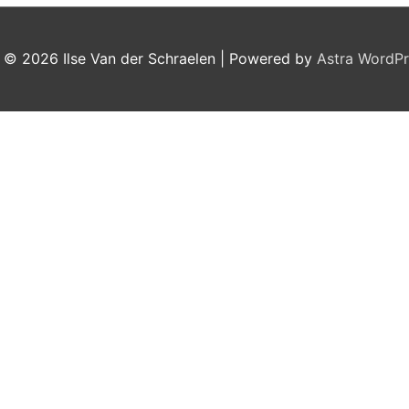
t © 2026
Ilse Van der Schraelen
| Powered by
Astra WordP