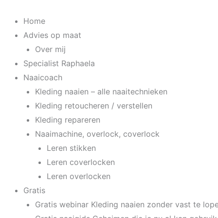
Spring
naar
Home
de
Advies op maat
inhoud
Over mij
Specialist Raphaela
Naaicoach
Kleding naaien – alle naaitechnieken
Kleding retoucheren / verstellen
Kleding repareren
Naaimachine, overlock, coverlock
Leren stikken
Leren coverlocken
Leren overlocken
Gratis
Gratis webinar Kleding naaien zonder vast te lop