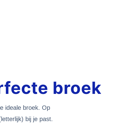
rfecte broek
de ideale broek. Op
terlijk) bij je past.