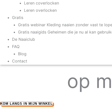
Leren coverlocken
Leren overlocken
Gratis
Gratis webinar Kleding naaien zonder vast te lop
Gratis naaigids Geheimen die je nu al kan gebrui
De Naaiclub
FAQ
Blog
Contact
Advies
op m
KOM LANGS IN MIJN WINKEL