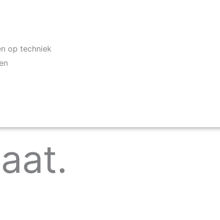
en op techniek
ken
aat.