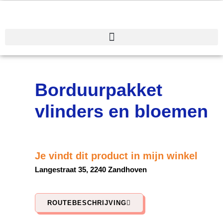
Spring
naar
de
inhoud
Borduurpakket
vlinders en bloemen
Je vindt dit product in mijn winkel
Langestraat 35, 2240 Zandhoven
ROUTEBESCHRIJVING