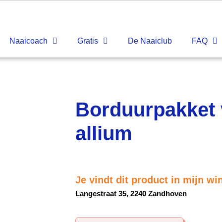
Naaicoach
Gratis
De Naaiclub
FAQ
Borduurpakket 
allium
Je vindt dit product in mijn wi
Langestraat 35, 2240 Zandhoven