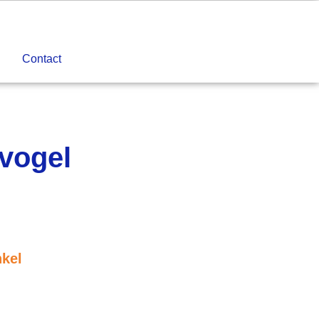
Contact
vogel
nkel