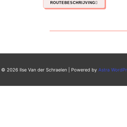
ROUTEBESCHRIJVING
t © 2026
Ilse Van der Schraelen
| Powered by
Astra WordP