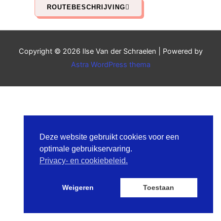
ROUTEBESCHRIJVING
Copyright © 2026
Ilse Van der Schraelen
| Powered by
Astra WordPress thema
Deze website gebruikt cookies voor een
optimale gebruikservaring.
Privacy- en cookiebeleid.
Weigeren
Toestaan