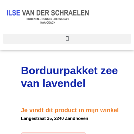
Spring
naar
de
inhoud
Borduurpakket zee
van lavendel
Je vindt dit product in mijn winkel
Langestraat 35, 2240 Zandhoven