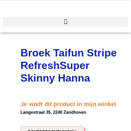
Spring
naar
de
inhoud
Broek Taifun Stripe
RefreshSuper
Skinny Hanna
Je vindt dit product in mijn winkel
Langestraat 35, 2240 Zandhoven