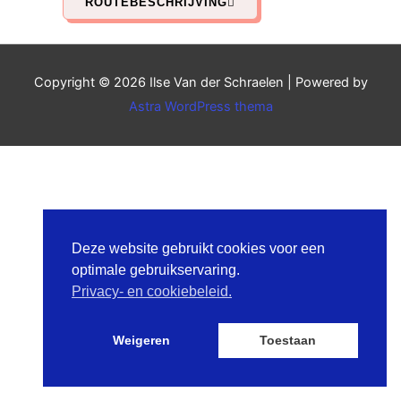
ROUTEBESCHRIJVING
Copyright © 2026
Ilse Van der Schraelen
| Powered by
Astra WordPress thema
Deze website gebruikt cookies voor een
optimale gebruikservaring.
Privacy- en cookiebeleid.
Weigeren
Toestaan