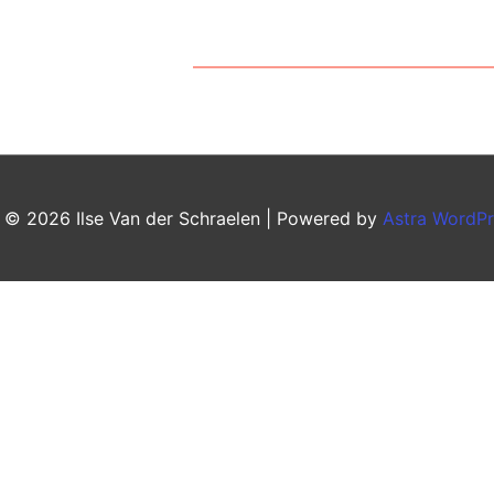
t © 2026
Ilse Van der Schraelen
| Powered by
Astra WordP