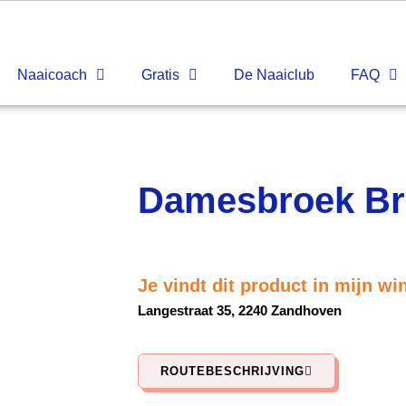
Naaicoach
Gratis
De Naaiclub
FAQ
Damesbroek Br
Je vindt dit product in mijn wi
Langestraat 35, 2240 Zandhoven
ROUTEBESCHRIJVING