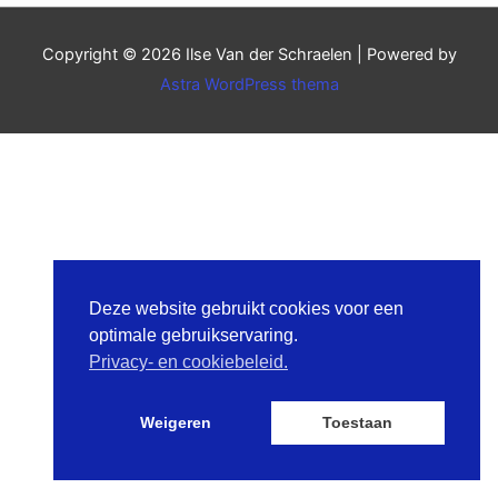
Copyright © 2026
Ilse Van der Schraelen
| Powered by
Astra WordPress thema
Deze website gebruikt cookies voor een
optimale gebruikservaring.
Privacy- en cookiebeleid.
Weigeren
Toestaan