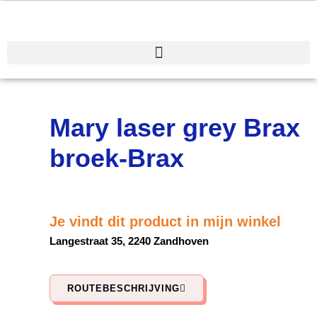
Spring
naar
de
inhoud
Mary laser grey Brax
broek-Brax
Je vindt dit product in mijn winkel
Langestraat 35, 2240 Zandhoven
ROUTEBESCHRIJVING