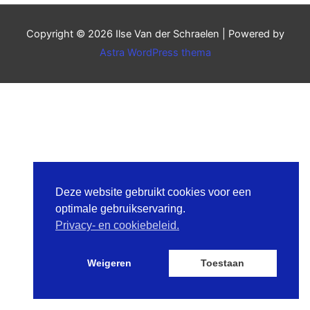
Copyright © 2026
Ilse Van der Schraelen
| Powered by
Astra WordPress thema
Deze website gebruikt cookies voor een
optimale gebruikservaring.
Privacy- en cookiebeleid.
Weigeren
Toestaan