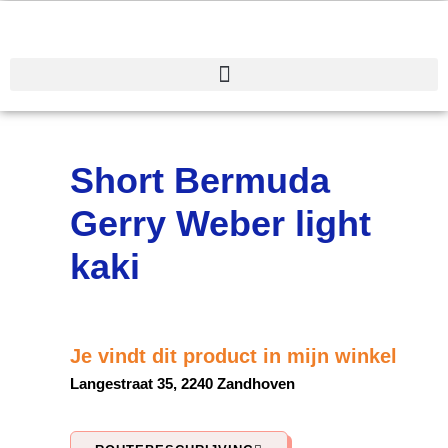
Spring
naar
de
inhoud
Short Bermuda
Gerry Weber light
kaki
Je vindt dit product in mijn winkel
Langestraat 35, 2240 Zandhoven