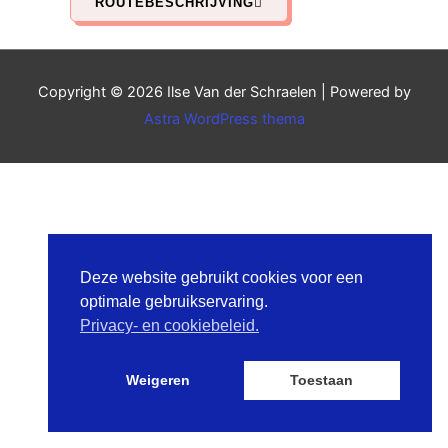
ROUTEBESCHRIJVING
Copyright © 2026
Ilse Van der Schraelen
| Powered by
Astra WordPress thema
Deze website gebruikt cookies voor een
optimale gebruikservaring.
Privacy- en cookiebeleid.
Weigeren
Toestaan