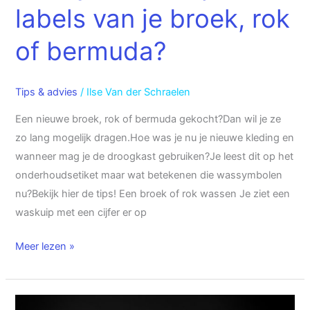
labels van je broek, rok
of bermuda?
Tips & advies
/
Ilse Van der Schraelen
Een nieuwe broek, rok of bermuda gekocht?Dan wil je ze
zo lang mogelijk dragen.Hoe was je nu je nieuwe kleding en
wanneer mag je de droogkast gebruiken?Je leest dit op het
onderhoudsetiket maar wat betekenen die wassymbolen
nu?Bekijk hier de tips! Een broek of rok wassen Je ziet een
waskuip met een cijfer er op
Meer lezen »
Hoe