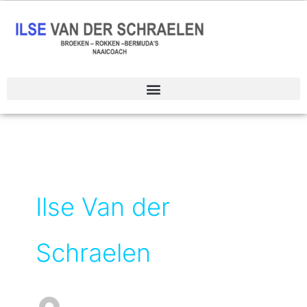
Spring
naar
de
inhoud
Ilse Van der
Schraelen