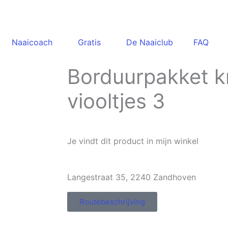
Naaicoach
Gratis
De Naaiclub
FAQ
Borduurpakket k
viooltjes 3
Je vindt dit product in mijn winkel
Langestraat 35, 2240 Zandhoven
Routebeschrijving