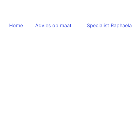
Spring
naar
de
Home
Advies op maat
Specialist Raphaela
inhoud