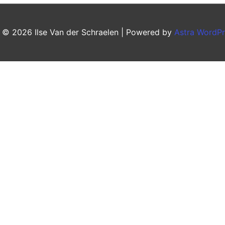
t © 2026
Ilse Van der Schraelen
| Powered by
Astra WordP