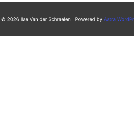
t © 2026
Ilse Van der Schraelen
| Powered by
Astra WordP