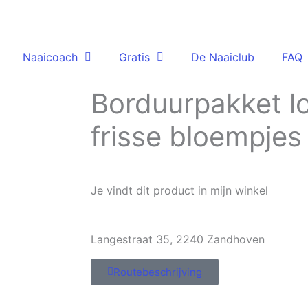
Naaicoach
Gratis
De Naaiclub
FAQ
Borduurpakket lo
frisse bloempjes
Je vindt dit product in mijn winkel
Langestraat 35, 2240 Zandhoven
Routebeschrijving