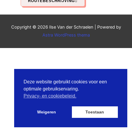
ROUTEBESCHRIJVING
Copyright © 2026
Ilse Van der Schraelen
| Powered by
Astra WordPress thema
Deze website gebruikt cookies voor een
optimale gebruikservaring.
Privacy- en cookiebeleid.
Weigeren
Toestaan