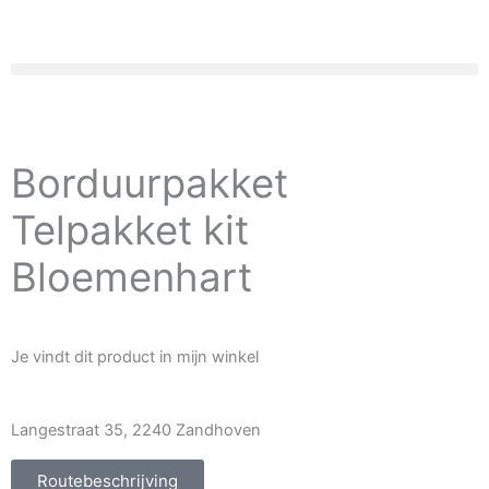
Spring
naar
de
inhoud
Borduurpakket
Telpakket kit
Bloemenhart
Je vindt dit product in mijn winkel
Langestraat 35, 2240 Zandhoven
Routebeschrijving