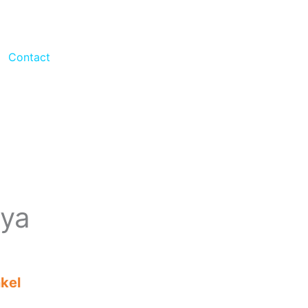
Contact
ya
nkel