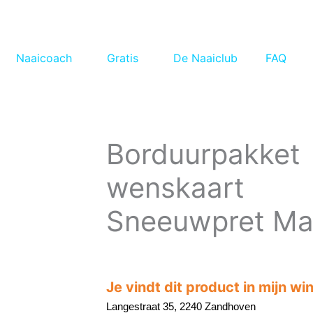
Naaicoach
Gratis
De Naaiclub
FAQ
Borduurpakket
wenskaart
Sneeuwpret Ma
Je vindt dit product in mijn wi
Langestraat 35, 2240 Zandhoven