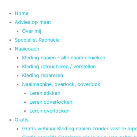
Spring
naar
Home
de
Advies op maat
inhoud
Over mij
Specialist Raphaela
Naaicoach
Kleding naaien – alle naaitechnieken
Kleding retoucheren / verstellen
Kleding repareren
Naaimachine, overlock, coverlock
Leren stikken
Leren coverlocken
Leren overlocken
Gratis
Gratis webinar Kleding naaien zonder vast te lop