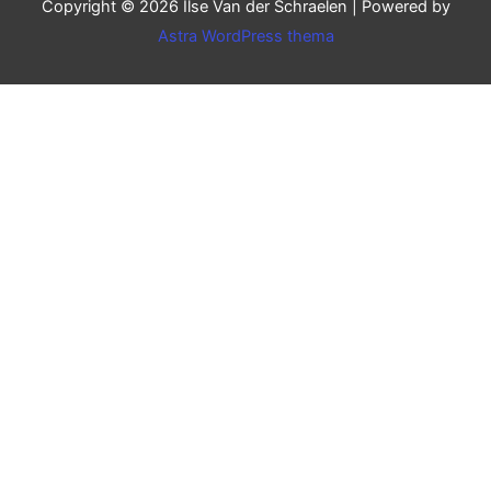
Copyright © 2026
Ilse Van der Schraelen
| Powered by
Astra WordPress thema