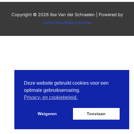
Copyright © 2026
Ilse Van der Schraelen
| Powered by
Astra WordPress thema
Deze website gebruikt cookies voor een
optimale gebruikservaring.
Privacy- en cookiebeleid.
Weigeren
Toestaan