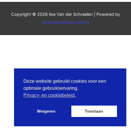
Copyright © 2026
Ilse Van der Schraelen
| Powered by
Astra WordPress thema
Deze website gebruikt cookies voor een
optimale gebruikservaring.
Privacy- en cookiebeleid.
Weigeren
Toestaan