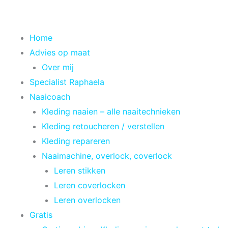
Spring
naar
de
Home
inhoud
Advies op maat
Over mij
Specialist Raphaela
Naaicoach
Kleding naaien – alle naaitechnieken
Kleding retoucheren / verstellen
Kleding repareren
Naaimachine, overlock, coverlock
Leren stikken
Leren coverlocken
Leren overlocken
Gratis