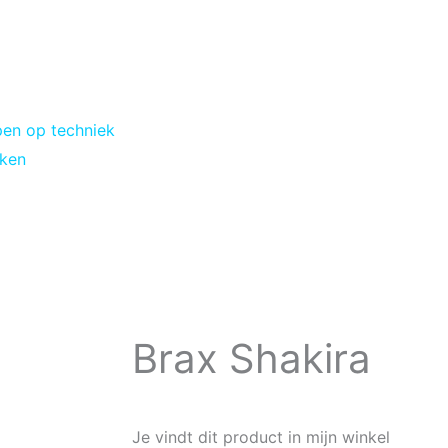
pen op techniek
iken
Brax Shakira
Je vindt dit product in mijn winkel