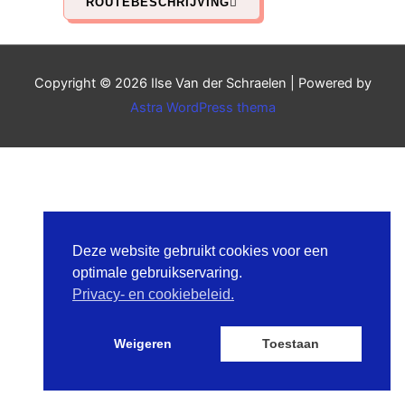
ROUTEBESCHRIJVING
Copyright © 2026
Ilse Van der Schraelen
| Powered by
Astra WordPress thema
Deze website gebruikt cookies voor een
optimale gebruikservaring.
Privacy- en cookiebeleid.
Weigeren
Toestaan