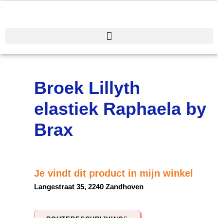
Spring
naar
de
inhoud
Broek Lillyth
elastiek Raphaela by
Brax
Je vindt dit product in mijn winkel
Langestraat 35, 2240 Zandhoven