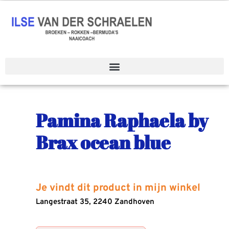
Spring
naar
de
inhoud
Pamina Raphaela by
Brax ocean blue
Je vindt dit product in mijn winkel
Langestraat 35, 2240 Zandhoven