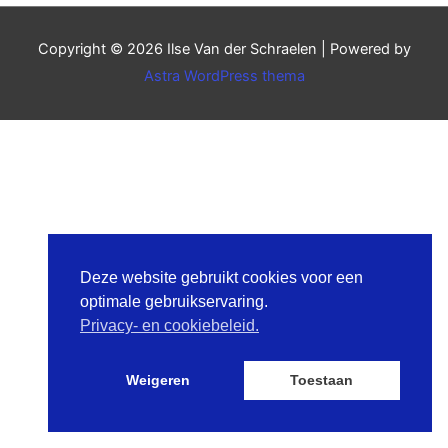
Copyright © 2026
Ilse Van der Schraelen
| Powered by
Astra WordPress thema
Deze website gebruikt cookies voor een
optimale gebruikservaring.
Privacy- en cookiebeleid.
Weigeren
Toestaan