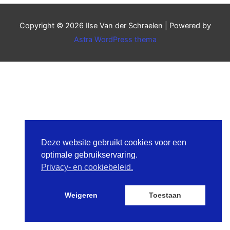
Copyright © 2026
Ilse Van der Schraelen
| Powered by
Astra WordPress thema
Deze website gebruikt cookies voor een
optimale gebruikservaring.
Privacy- en cookiebeleid.
Weigeren
Toestaan