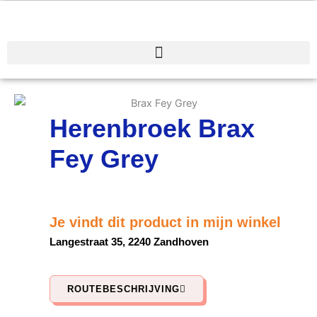
Spring
naar
de
inhoud
Herenbroek Brax
Fey Grey
Je vindt dit product in mijn winkel
Langestraat 35, 2240 Zandhoven
ROUTEBESCHRIJVING