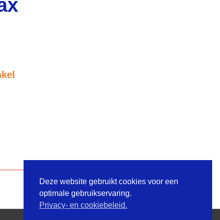
ax
nkel
Deze website gebruikt cookies voor een
optimale gebruikservaring.
Privacy- en cookiebeleid.