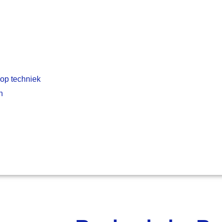
 op techniek
n