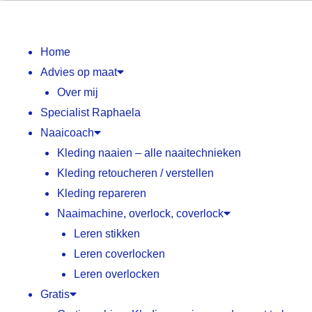
Spring
naar
de
Home
inhoud
Advies op maat
Over mij
Specialist Raphaela
Naaicoach
Kleding naaien – alle naaitechnieken
Kleding retoucheren / verstellen
Kleding repareren
Naaimachine, overlock, coverlock
Leren stikken
Leren coverlocken
Leren overlocken
Gratis