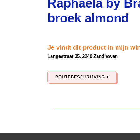
Raphaela by Br
broek almond
Je vindt dit product in mijn wi
Langestraat 35, 2240 Zandhoven
ROUTEBESCHRIJVING