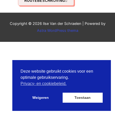
ROUTEBESCHRIJVING
Copyright © 2026
Ilse Van der Schraelen
| Powered by
Astra WordPress thema
Deze website gebruikt cookies voor een
optimale gebruikservaring.
Privacy- en cookiebeleid.
Weigeren
Toestaan