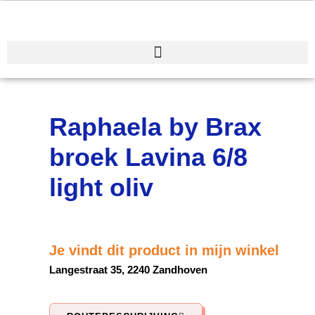
Spring
naar
de
inhoud
Raphaela by Brax
broek Lavina 6/8
light oliv
Je vindt dit product in mijn winkel
Langestraat 35, 2240 Zandhoven