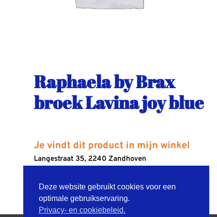
Raphaela by Brax
broek Lavina joy blue
Je vindt dit product in mijn winkel
Langestraat 35, 2240 Zandhoven
Deze website gebruikt cookies voor een
ROUTEBESCHRIJVING
optimale gebruikservaring.
Privacy- en cookiebeleid.