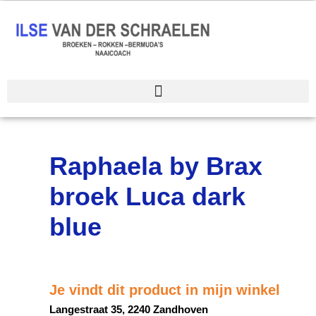
Spring
naar
de
inhoud
Raphaela by Brax
broek Luca dark
blue
Je vindt dit product in mijn winkel
Langestraat 35, 2240 Zandhoven