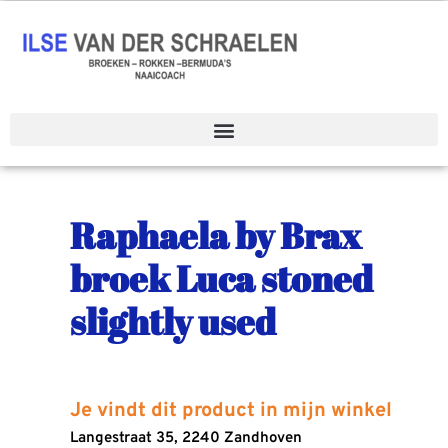
Spring
naar
de
inhoud
Raphaela by Brax
broek Luca stoned
slightly used
Je vindt dit product in mijn winkel
Langestraat 35, 2240 Zandhoven