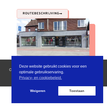
ROUTEBESCHRIJVING
Deze website gebruikt cookies voor een
Copyright © 2026
Ilse Van der Schraelen
| Powered by
optimale gebruikservaring.
Astra WordPress thema
Privacy- en cookiebeleid.
Weigeren
Toestaan