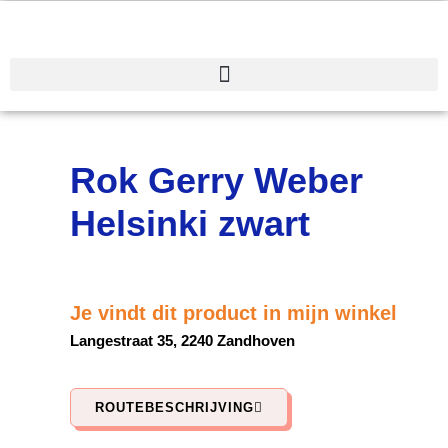
Spring
naar
de
inhoud
Rok Gerry Weber
Helsinki zwart
Je vindt dit product in mijn winkel
Langestraat 35, 2240 Zandhoven
ROUTEBESCHRIJVING