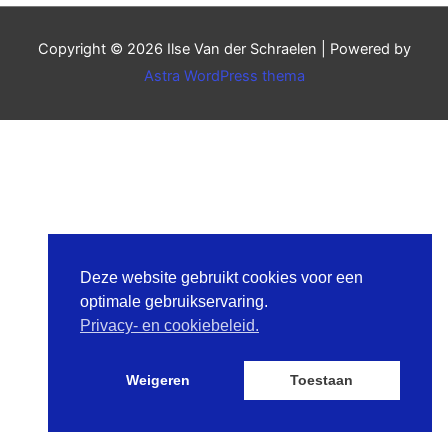
Copyright © 2026
Ilse Van der Schraelen
| Powered by
Astra WordPress thema
Deze website gebruikt cookies voor een
optimale gebruikservaring.
Privacy- en cookiebeleid.
Weigeren
Toestaan