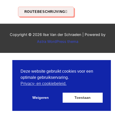
ROUTEBESCHRIJVING
Copyright © 2026
Ilse Van der Schraelen
| Powered by
Astra WordPress thema
Deze website gebruikt cookies voor een
optimale gebruikservaring.
Privacy- en cookiebeleid.
Weigeren
Toestaan