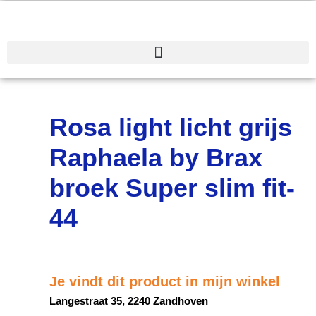
Spring
naar
de
inhoud
Rosa light licht grijs
Raphaela by Brax
broek Super slim fit-
44
Je vindt dit product in mijn winkel
Langestraat 35, 2240 Zandhoven