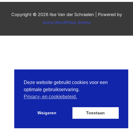
Copyright © 2026
Ilse Van der Schraelen
| Powered by
Astra WordPress thema
Deze website gebruikt cookies voor een
optimale gebruikservaring.
Privacy- en cookiebeleid.
Weigeren
Toestaan