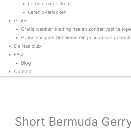
Leren coverlocken
Leren overlocken
Gratis
Gratis webinar Kleding naaien zonder vast te lop
Gratis naaigids Geheimen die je nu al kan gebrui
De Naaiclub
FAQ
Blog
Contact
Short Bermuda Gerr