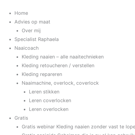
Spring
naar
Home
de
Advies op maat
inhoud
Over mij
Specialist Raphaela
Naaicoach
Kleding naaien – alle naaitechnieken
Kleding retoucheren / verstellen
Kleding repareren
Naaimachine, overlock, coverlock
Leren stikken
Leren coverlocken
Leren overlocken
Gratis
Gratis webinar Kleding naaien zonder vast te lop