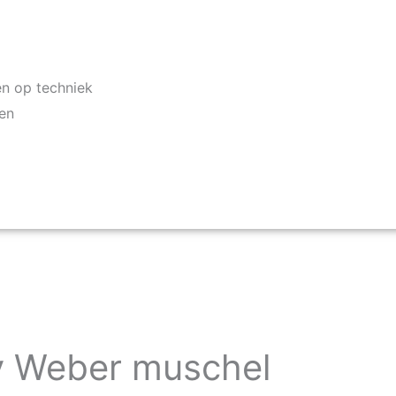
en op techniek
ken
y Weber muschel