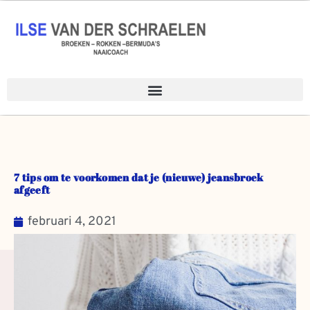
Spring
naar
de
inhoud
7 tips om te voorkomen dat je (nieuwe) jeansbroek
afgeeft
februari 4, 2021