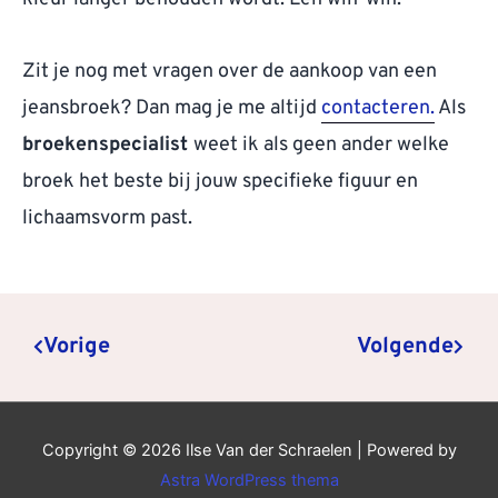
Zit je nog met vragen over de aankoop van een
jeansbroek? Dan mag je me altijd
contacteren.
Als
broekenspecialist
weet ik als geen ander welke
broek het beste bij jouw specifieke figuur en
lichaamsvorm past.
Prev
Next
Vorige
Volgende
Copyright © 2026
Ilse Van der Schraelen
| Powered by
Astra WordPress thema