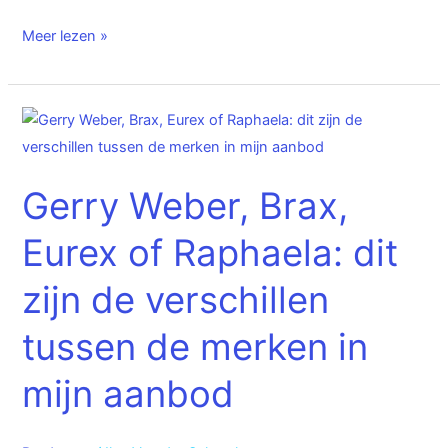
Meer lezen »
Gerry
Weber,
Brax,
Gerry Weber, Brax,
Eurex
of
Eurex of Raphaela: dit
Raphaela:
dit
zijn de verschillen
zijn
tussen de merken in
de
verschillen
mijn aanbod
tussen
de
merken