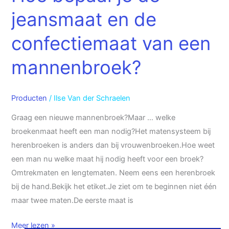
confectiemaat
jeansmaat en de
van
een
confectiemaat van een
mannenbroek?
mannenbroek?
Producten
/
Ilse Van der Schraelen
Graag een nieuwe mannenbroek?Maar … welke
broekenmaat heeft een man nodig?Het matensysteem bij
herenbroeken is anders dan bij vrouwenbroeken.Hoe weet
een man nu welke maat hij nodig heeft voor een broek?
Omtrekmaten en lengtematen. Neem eens een herenbroek
bij de hand.Bekijk het etiket.Je ziet om te beginnen niet één
maar twee maten.De eerste maat is
Meer lezen »