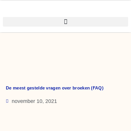
Spring
naar
de
inhoud
De meest gestelde vragen over broeken (FAQ)
november 10, 2021