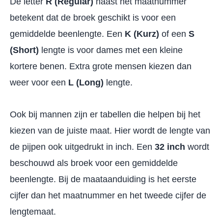
De letter
R (Regular)
naast het maatnummer
betekent dat de broek geschikt is voor een
gemiddelde beenlengte. Een
K (Kurz)
of een
S
(Short)
lengte is voor dames met een kleine
kortere benen. Extra grote mensen kiezen dan
weer voor een
L (Long)
lengte.
Ook bij mannen zijn er tabellen die helpen bij het
kiezen van de juiste maat. Hier wordt de lengte van
de pijpen ook uitgedrukt in inch. Een
32 inch
wordt
beschouwd als broek voor een gemiddelde
beenlengte. Bij de maataanduiding is het eerste
cijfer dan het maatnummer en het tweede cijfer de
lengtemaat.